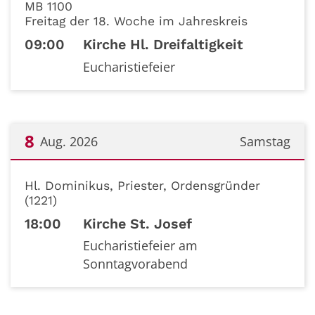
MB 1100
Freitag der 18. Woche im Jahreskreis
09:00
Kirche Hl. Dreifaltigkeit
Eucharistiefeier
8
Aug. 2026
Samstag
Datum: 8. August 2026
Hl. Dominikus, Priester, Ordensgründer
(1221)
18:00
Kirche St. Josef
Eucharistiefeier am
Sonntagvorabend