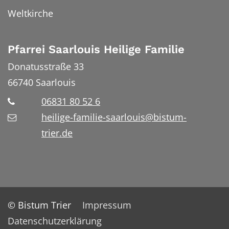
Weltkirche
Pfarrei Saarlouis Heilige Familie
Donatusstraße 33
66740
Saarlouis
06831 80 52 6
heilige-familie-saarlouis@bistum-
trier.de
© Bistum Trier
Impressum
Datenschutzerklärung