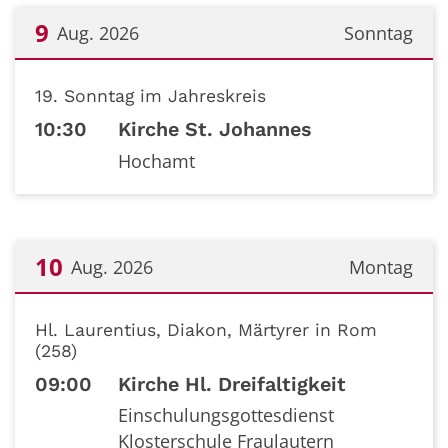
9
Aug. 2026
Sonntag
Datum: 9. August 2026
19. Sonntag im Jahreskreis
10:30
Kirche St. Johannes
Hochamt
10
Aug. 2026
Montag
Datum: 10. August 2026
Hl. Laurentius, Diakon, Märtyrer in Rom
(258)
09:00
Kirche Hl. Dreifaltigkeit
Einschulungsgottesdienst
Klosterschule Fraulautern