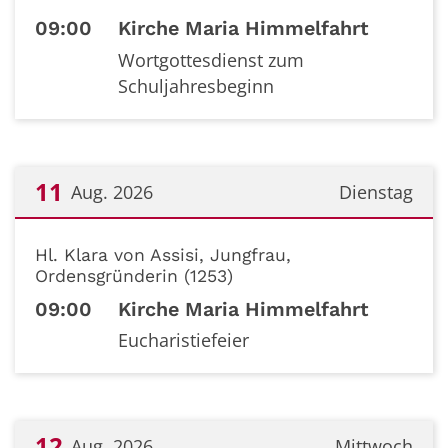
09:00
Kirche Maria Himmelfahrt
Wortgottesdienst zum
Schuljahresbeginn
11
Aug. 2026
Dienstag
Datum: 11. August 2026
Hl. Klara von Assisi, Jungfrau,
Ordensgründerin (1253)
09:00
Kirche Maria Himmelfahrt
Eucharistiefeier
12
Aug. 2026
Mittwoch