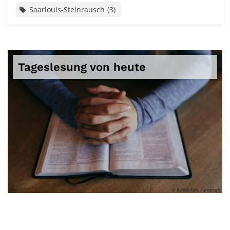
Saarlouis-Steinrausch
3
Tageslesung von heute
© Patrick Fore / unsplash