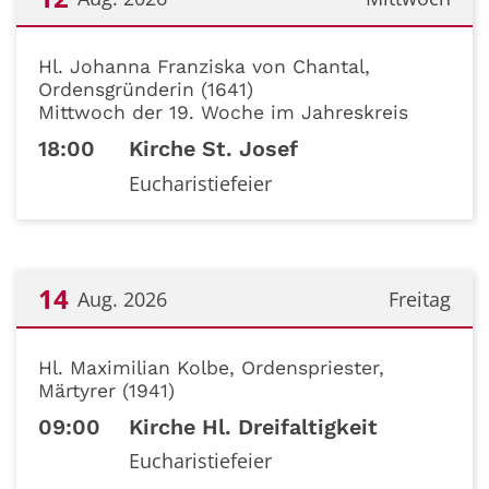
Datum: 12. August 2026
Hl. Johanna Franziska von Chantal,
Ordensgründerin (1641)
Mittwoch der 19. Woche im Jahreskreis
18:00
Kirche St. Josef
Eucharistiefeier
14
Aug. 2026
Freitag
Datum: 14. August 2026
Hl. Maximilian Kolbe, Ordenspriester,
Märtyrer (1941)
09:00
Kirche Hl. Dreifaltigkeit
Eucharistiefeier