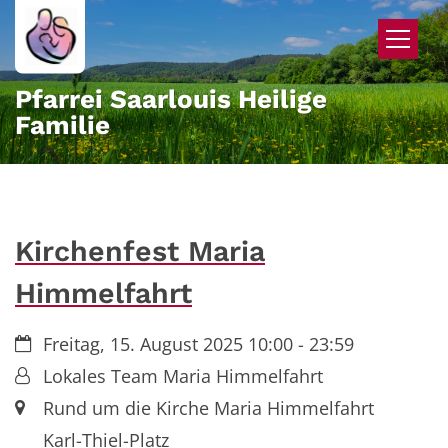
Zum Inhalt springen
Pfarrei Saarlouis Heilige
Familie
Kirchenfest Maria
Himmelfahrt
Datum:
Freitag, 15. August 2025 10:00 - 23:59
Von:
Lokales Team Maria Himmelfahrt
Ort:
Rund um die Kirche Maria Himmelfahrt
Karl-Thiel-Platz