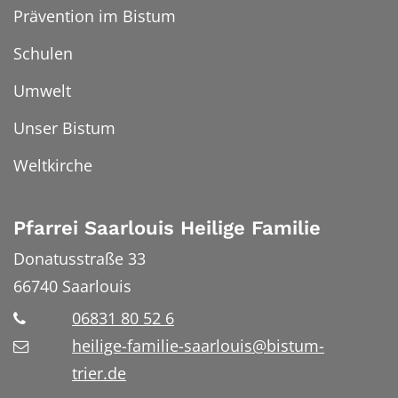
Prävention im Bistum
Schulen
Umwelt
Unser Bistum
Weltkirche
Pfarrei Saarlouis Heilige Familie
Donatusstraße 33
66740
Saarlouis
06831 80 52 6
heilige-familie-saarlouis@bistum-
trier.de