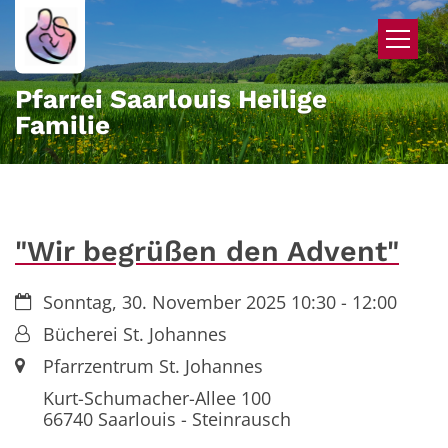
Zum Inhalt springen
Pfarrei Saarlouis Heilige
Familie
"Wir begrüßen den Advent"
Datum:
Sonntag, 30. November 2025 10:30 - 12:00
Von:
Bücherei St. Johannes
Ort:
Pfarrzentrum St. Johannes
Kurt-Schumacher-Allee 100
66740
Saarlouis - Steinrausch