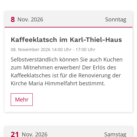
8
Nov. 2026
Sonntag
Datum: 8. November 2026
Kaffeeklatsch im Karl-Thiel-Haus
08. November 2026 14:00 Uhr - 17:00 Uhr
Selbstverständlich können Sie auch Kuchen
zum Mitnehmen erwerben! Der Erlös des
Kaffeeklatsches ist für die Renovierung der
Kirche Maria Himmelfahrt bestimmt.
Mehr
21
Nov. 2026
Samstag