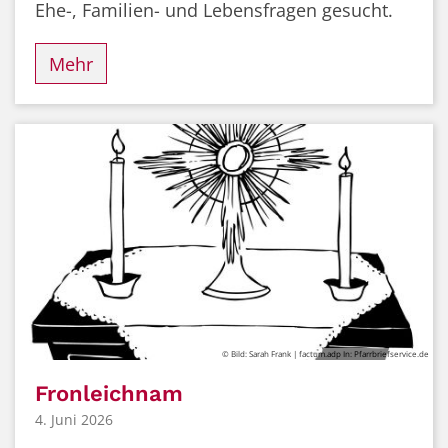
Ehe-, Familien- und Lebensfragen gesucht.
Mehr
© Bild: Sarah Frank | factum.adp In: Pfarrbriefservice.de
Fronleichnam
4. Juni 2026