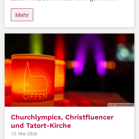
Mehr
© Dr. Hilker/Schmelz
Churchlympics, Christfluencer
und Tatort-Kirche
13. Mai 2026