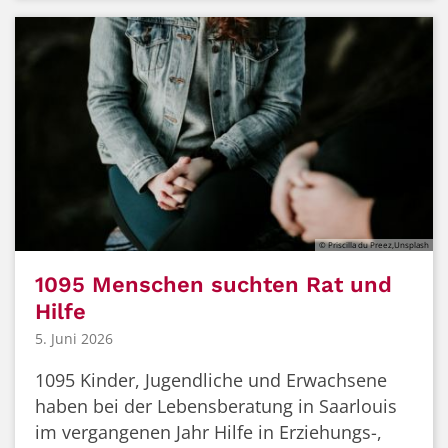
© Priscilla du Preez,Unsplash
1095 Menschen suchten Rat und
Hilfe
5. Juni 2026
1095 Kinder, Jugendliche und Erwachsene
haben bei der Lebensberatung in Saarlouis
im vergangenen Jahr Hilfe in Erziehungs-,