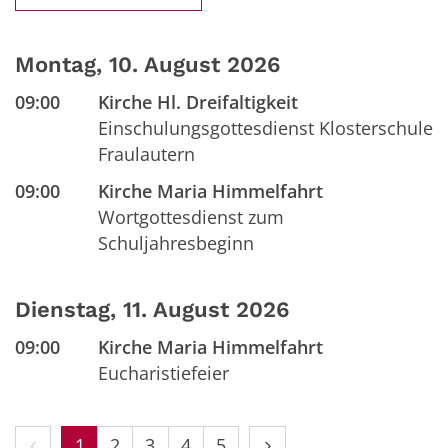
Montag, 10. August 2026
09:00
Kirche Hl. Dreifaltigkeit
Einschulungsgottesdienst Klosterschule
Fraulautern
09:00
Kirche Maria Himmelfahrt
Wortgottesdienst zum
Schuljahresbeginn
Dienstag, 11. August 2026
09:00
Kirche Maria Himmelfahrt
Eucharistiefeier
Vorherige Seite
Nächste Seite
1
2
3
4
5