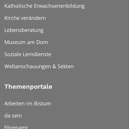
Katholische Erwachsenenbildung
Kirche verändern
Lebensberatung
Museum am Dom
Soziale Lerndienste
Weltanschauungen & Sekten
Themenportale
Arbeiten im Bistum
da sein
Ehrenamt