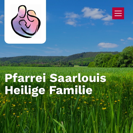
Zum Inhalt springen
Pfarrei Saarlouis
Heilige Familie