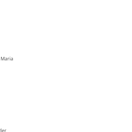
 Maria
der