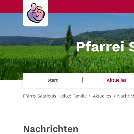
Zum Inhalt springen
Pfarrei 
Start
Aktuelles
Pfarrei Saarlouis Heilige Familie
Aktuelles
Nachric
Nachrichten