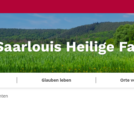
Saarlouis Heilige F
Glauben leben
Orte v
hten