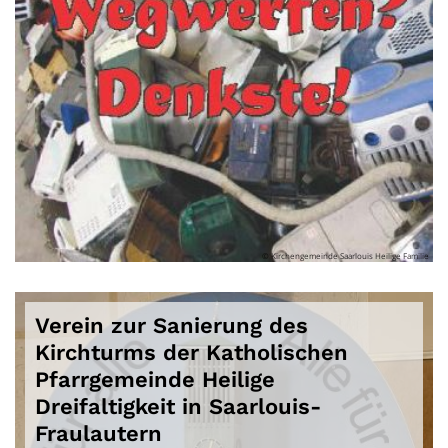
© Kirchengemeinde Saarlouis Heilige Familie
Verein zur Sanierung des
Kirchturms der Katholischen
Pfarrgemeinde Heilige
Dreifaltigkeit in Saarlouis-
Fraulautern