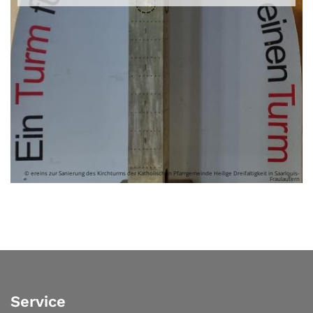
© ereins zur Sanierung des Kirchturms der Katholischen Pfarrgemeinde Heilige Dreifaltigkeit in Saarlouis-
Fraulautern
Service