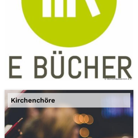
© Borromäusverein e.V.
Kirchenchöre