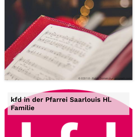
© CC0 1.0 - Public Domain (von unsplash.com)
kfd in der Pfarrei Saarlouis Hl.
Familie