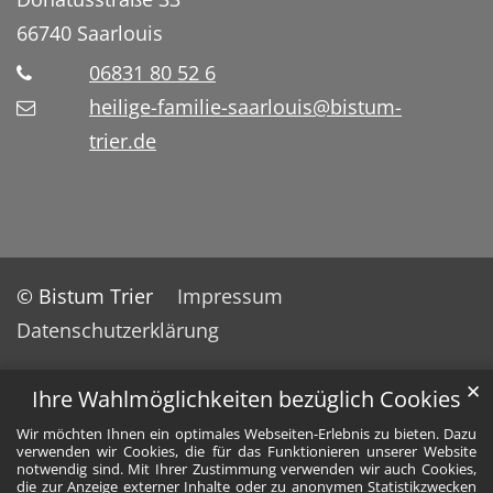
66740
Saarlouis
06831 80 52 6
heilige-familie-saarlouis@bistum-
trier.de
© Bistum Trier
Impressum
Datenschutzerklärung
✕
Ihre Wahlmöglichkeiten bezüglich Cookies
Wir möchten Ihnen ein optimales Webseiten-Erlebnis zu bieten. Dazu
verwenden wir Cookies, die für das Funktionieren unserer Website
notwendig sind. Mit Ihrer Zustimmung verwenden wir auch Cookies,
die zur Anzeige externer Inhalte oder zu anonymen Statistikzwecken