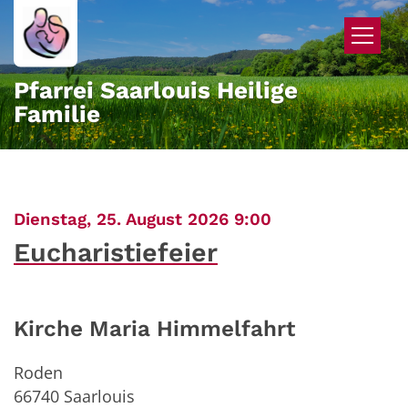
Zum Inhalt springen
Pfarrei Saarlouis Heilige
Familie
:
Dienstag, 25. August 2026 9:00
Eucharistiefeier
Kirche Maria Himmelfahrt
Roden
66740
Saarlouis