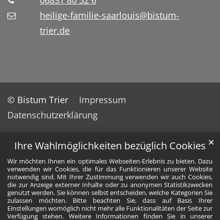
06831 80 52 6
heilige-familie-saarlouis@bistum-
trier.de
© Bistum Trier
Impressum
Datenschutzerklärung
✕
Ihre Wahlmöglichkeiten bezüglich Cookies
Wir möchten Ihnen ein optimales Webseiten-Erlebnis zu bieten. Dazu
verwenden wir Cookies, die für das Funktionieren unserer Website
notwendig sind. Mit Ihrer Zustimmung verwenden wir auch Cookies,
die zur Anzeige externer Inhalte oder zu anonymen Statistikzwecken
genutzt werden. Sie können selbst entscheiden, welche Kategorien Sie
zulassen möchten. Bitte beachten Sie, dass auf Basis Ihrer
Einstellungen womöglich nicht mehr alle Funktionalitäten der Seite zur
Verfügung stehen. Weitere Informationen finden Sie in unserer