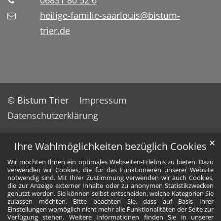
06831 80 52 6
heilige-familie-saarlouis@bistum-
trier.de
© Bistum Trier
Impressum
Datenschutzerklärung
✕
Ihre Wahlmöglichkeiten bezüglich Cookies
Wir möchten Ihnen ein optimales Webseiten-Erlebnis zu bieten. Dazu
verwenden wir Cookies, die für das Funktionieren unserer Website
notwendig sind. Mit Ihrer Zustimmung verwenden wir auch Cookies,
die zur Anzeige externer Inhalte oder zu anonymen Statistikzwecken
genutzt werden. Sie können selbst entscheiden, welche Kategorien Sie
zulassen möchten. Bitte beachten Sie, dass auf Basis Ihrer
Einstellungen womöglich nicht mehr alle Funktionalitäten der Seite zur
Verfügung stehen. Weitere Informationen finden Sie in unserer