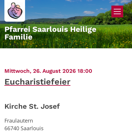
Zum Inhalt springen
Pfarrei Saarlouis Heilige
Familie
:
Mittwoch, 26. August 2026 18:00
Eucharistiefeier
Kirche St. Josef
Fraulautern
66740
Saarlouis