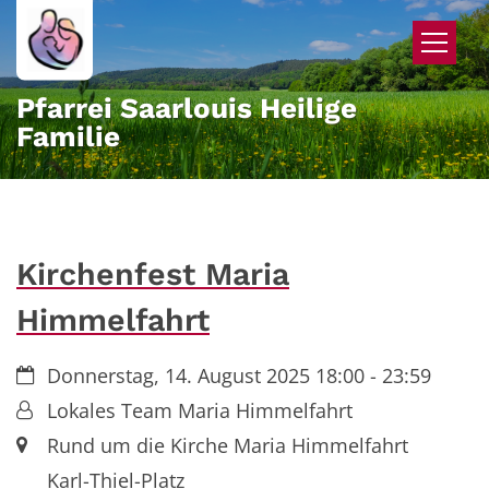
Zum Inhalt springen
Pfarrei Saarlouis Heilige
Familie
Kirchenfest Maria
Himmelfahrt
Datum:
Donnerstag, 14. August 2025 18:00 - 23:59
Von:
Lokales Team Maria Himmelfahrt
Ort:
Rund um die Kirche Maria Himmelfahrt
Karl-Thiel-Platz