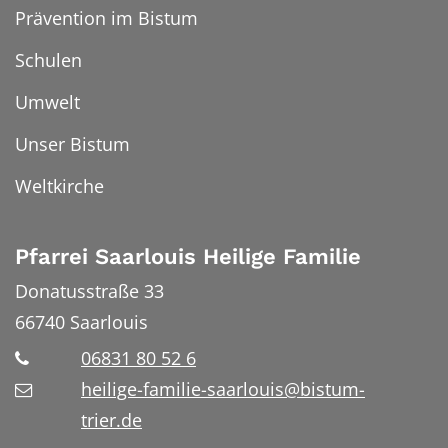
Prävention im Bistum
Schulen
Umwelt
Unser Bistum
Weltkirche
Pfarrei Saarlouis Heilige Familie
Donatusstraße 33
66740
Saarlouis
06831 80 52 6
heilige-familie-saarlouis@bistum-
trier.de