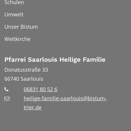
Schulen
Umwelt
Unser Bistum
Weltkirche
Pfarrei Saarlouis Heilige Familie
Donatusstraße 33
66740
Saarlouis
06831 80 52 6
heilige-familie-saarlouis@bistum-
trier.de