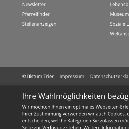
Newsletter
Lebensb
Pfarreifinder
Museum
Stellenanzeigen
Soziale 
Weltans
© Bistum Trier
Impressum
Datenschutzerkl
Ihre Wahlmöglichkeiten bezüg
Wir möchten Ihnen ein optimales Webseiten-Erleb
Ihrer Zustimmung verwenden wir auch Cookies, di
entscheiden, welche Kategorien Sie zulassen möch
Seite zur Verfügung stehen. Weitere Information