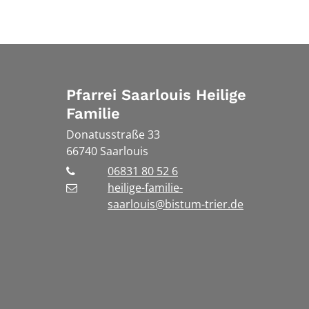
Pfarrei Saarlouis Heilige
Familie
Donatusstraße 33
66740
Saarlouis
06831 80 52 6
heilige-familie-
saarlouis@bistum-trier.de