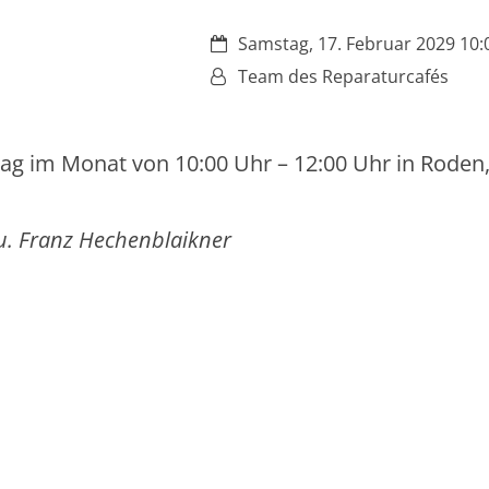
Datum:
Samstag, 17. Februar 2029 10:0
Von:
Team des Reparaturcafés
ag im Monat von 10:00 Uhr – 12:00 Uhr in Roden,
u. Franz Hechenblaikner