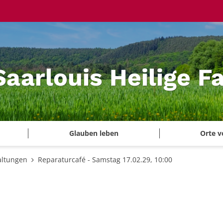
Saarlouis Heilige F
Glauben leben
Orte v
altungen
Reparaturcafé - Samstag 17.02.29, 10:00