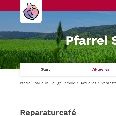
Zum Inhalt springen
Pfarrei 
Start
Aktuelles
Pfarrei Saarlouis Heilige Familie
Aktuelles
Veranst
Reparaturcafé